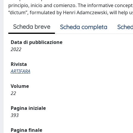
principio, inicio and comienzo. The informative concept
“dictum”, formulated by Henri Adamczewski, will help us
Scheda breve
Scheda completa
Sched
Data di pubblicazione
2022
Rivista
ARTIFARA
Volume
22
Pagina iniziale
393
Pagina finale