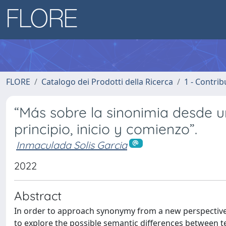
FLORE
Catalogo dei Prodotti della Ricerca
1 - Contrib
“Más sobre la sinonimia desde un
principio, inicio y comienzo”.
Inmaculada Solis Garcia
2022
Abstract
In order to approach synonymy from a new perspective
to explore the possible semantic differences between 