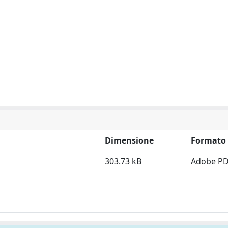
Dimensione
Formato
303.73 kB
Adobe P