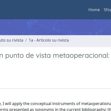
Home
Sfo
uto su rivista
1a - Articolo su rivista
 punto de vista metaoperacional: e
, I will apply the conceptual instruments of metaoperatio
terms presented as synonyms in the current bibliography: 