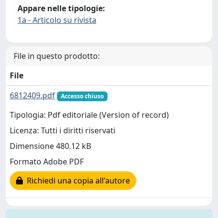
Appare nelle tipologie:
1a - Articolo su rivista
File in questo prodotto:
File
6812409.pdf
Accesso chiuso
Tipologia: Pdf editoriale (Version of record)
Licenza: Tutti i diritti riservati
Dimensione 480.12 kB
Formato Adobe PDF
Richiedi una copia all'autore