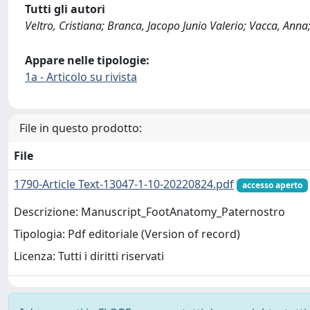
Tutti gli autori
Veltro, Cristiana; Branca, Jacopo Junio Valerio; Vacca, Ann
Appare nelle tipologie:
1a - Articolo su rivista
File in questo prodotto:
File
1790-Article Text-13047-1-10-20220824.pdf
accesso aperto
Descrizione: Manuscript_FootAnatomy_Paternostro
Tipologia: Pdf editoriale (Version of record)
Licenza: Tutti i diritti riservati