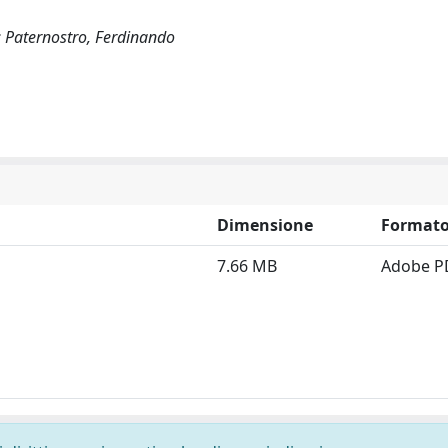
a; Paternostro, Ferdinando
Dimensione
Format
7.66 MB
Adobe P