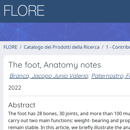
FLORE
Catalogo dei Prodotti della Ricerca
1 - Contrib
The foot, Anatomy notes
Branca, Jacopo Junio Valerio
;
Paternostro, 
2022
Abstract
The foot has 28 bones, 30 joints, and more than 100 mu
carry out two main functions: weight- bearing and propu
remain stable. In this article, we briefly illustrate the 