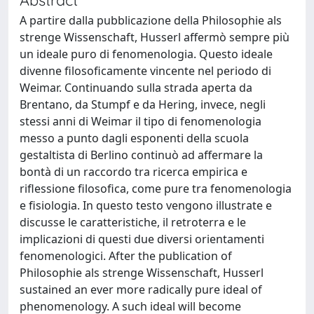
A partire dalla pubblicazione della Philosophie als
strenge Wissenschaft, Husserl affermò sempre più
un ideale puro di fenomenologia. Questo ideale
divenne filosoficamente vincente nel periodo di
Weimar. Continuando sulla strada aperta da
Brentano, da Stumpf e da Hering, invece, negli
stessi anni di Weimar il tipo di fenomenologia
messo a punto dagli esponenti della scuola
gestaltista di Berlino continuò ad affermare la
bontà di un raccordo tra ricerca empirica e
riflessione filosofica, come pure tra fenomenologia
e fisiologia. In questo testo vengono illustrate e
discusse le caratteristiche, il retroterra e le
implicazioni di questi due diversi orientamenti
fenomenologici. After the publication of
Philosophie als strenge Wissenschaft, Husserl
sustained an ever more radically pure ideal of
phenomenology. A such ideal will become