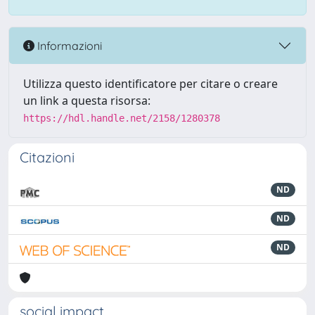
Informazioni
Utilizza questo identificatore per citare o creare
un link a questa risorsa:
https://hdl.handle.net/2158/1280378
Citazioni
ND
ND
ND
social impact