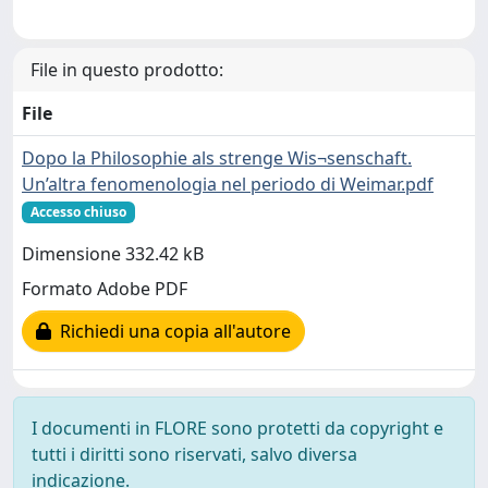
File in questo prodotto:
File
Dopo la Philosophie als strenge Wis¬senschaft.
Un’altra fenomenologia nel periodo di Weimar.pdf
Accesso chiuso
Dimensione 332.42 kB
Formato Adobe PDF
Richiedi una copia all'autore
I documenti in FLORE sono protetti da copyright e
tutti i diritti sono riservati, salvo diversa
indicazione.