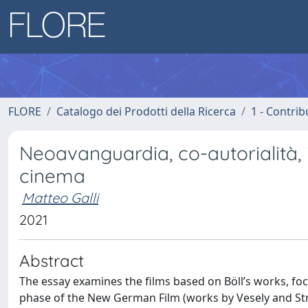
FLORE
Catalogo dei Prodotti della Ricerca
1 - Contrib
Neoavanguardia, co-autorialità, il
cinema
Matteo Galli
2021
Abstract
The essay examines the films based on Böll’s works, focus
phase of the New German Film (works by Vesely and Stra