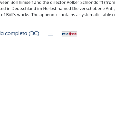
ween Böll himself and the director Volker Schlöndorff (from
erted in Deutschland im Herbst named Die verschobene Anti
n of Böll’s works. The appendix contains a systematic table 
a completa (DC)