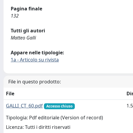
Pagina finale
132
Tutti gli autori
Matteo Galli
Appare nelle tipologie:
1a - Articolo su rivista
File in questo prodotto:
File
Di
GALLI_CT_60.pdf
1.
Accesso chiuso
Tipologia: Pdf editoriale (Version of record)
Licenza: Tutti i diritti riservati