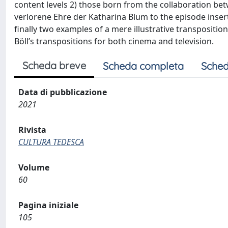
content levels 2) those born from the collaboration bet
verlorene Ehre der Katharina Blum to the episode ins
finally two examples of a mere illustrative transpositio
Böll’s transpositions for both cinema and television.
Scheda breve
Scheda completa
Sched
Data di pubblicazione
2021
Rivista
CULTURA TEDESCA
Volume
60
Pagina iniziale
105