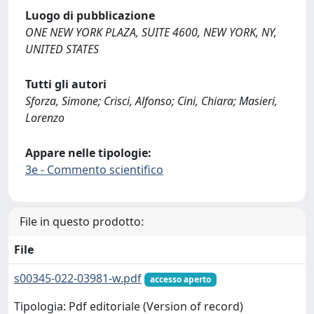
Luogo di pubblicazione
ONE NEW YORK PLAZA, SUITE 4600, NEW YORK, NY,
UNITED STATES
Tutti gli autori
Sforza, Simone; Crisci, Alfonso; Cini, Chiara; Masieri,
Lorenzo
Appare nelle tipologie:
3e - Commento scientifico
File in questo prodotto:
File
s00345-022-03981-w.pdf
accesso aperto
Tipologia: Pdf editoriale (Version of record)