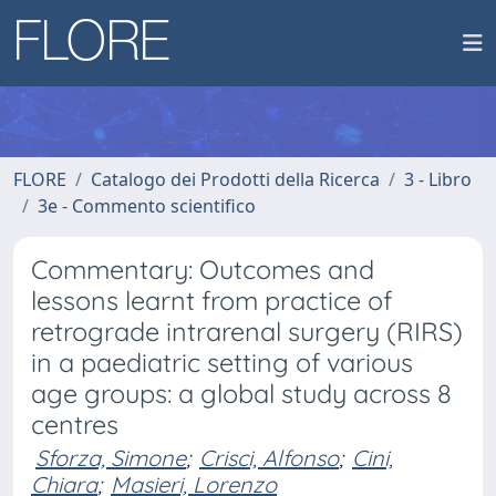
FLORE
Catalogo dei Prodotti della Ricerca
3 - Libro
3e - Commento scientifico
Commentary: Outcomes and
lessons learnt from practice of
retrograde intrarenal surgery (RIRS)
in a paediatric setting of various
age groups: a global study across 8
centres
Sforza, Simone
;
Crisci, Alfonso
;
Cini,
Chiara
;
Masieri, Lorenzo