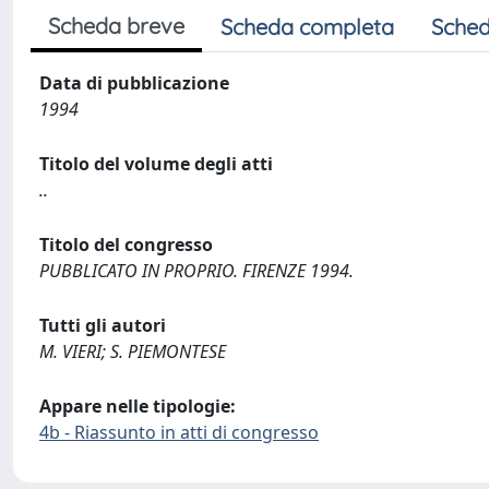
Scheda breve
Scheda completa
Sched
Data di pubblicazione
1994
Titolo del volume degli atti
..
Titolo del congresso
PUBBLICATO IN PROPRIO. FIRENZE 1994.
Tutti gli autori
M. VIERI; S. PIEMONTESE
Appare nelle tipologie:
4b - Riassunto in atti di congresso