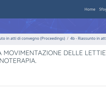
Home
Sfo
uto in atti di convegno (Proceedings)
4b - Riassunto in at
A MOVIMENTAZIONE DELLE LETTI
ENOTERAPIA.