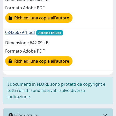
Formato Adobe PDF
Richiedi una copia all'autore
08426679-1.pdf
Accesso chiuso
Dimensione 642.09 kB
Formato Adobe PDF
Richiedi una copia all'autore
I documenti in FLORE sono protetti da copyright e
tutti i diritti sono riservati, salvo diversa
indicazione.
Informazioni