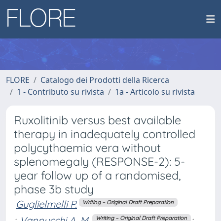
FLORE
Catalogo dei Prodotti della Ricerca
1 - Contributo su rivista
1a - Articolo su rivista
Ruxolitinib versus best available
therapy in inadequately controlled
polycythaemia vera without
splenomegaly (RESPONSE-2): 5-
year follow up of a randomised,
phase 3b study
Guglielmelli P.
Writing – Original Draft Preparation
;
Vannucchi A. M.
;
Writing – Original Draft Preparation