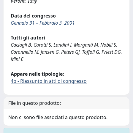
Verona, Italy
Data del congresso
Gennaio 31 – Febbraio 3, 2001
Tutti gli autori
Caciagli B, Carotti S, Landini I, Morganti M, Nobili S,
Coronnello M, Jansen G, Peters GJ, Toffoli G, Priest DG,
Mini E
Appare nelle tipologie:
4b - Riassunto in atti di congresso
File in questo prodotto:
Non ci sono file associati a questo prodotto.