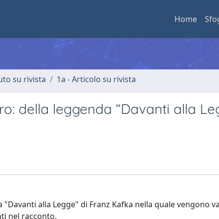
Home
Sfo
uto su rivista
1a - Articolo su rivista
o: della leggenda “Davanti alla Le
 "Davanti alla Legge" di Franz Kafka nella quale vengono val
nti nel racconto.