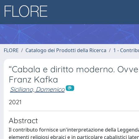
FLORE
Catalogo dei Prodotti della Ricerca
1 - Contrib
“Cabala e diritto moderno. Ovver
Franz Kafka
Siciliano, Domenico
2021
Abstract
Il contributo fornisce un'interpretazione della Leggenda
elementi religiosi ebraici e in particolare cabalistici late