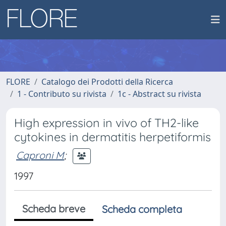
FLORE
Catalogo dei Prodotti della Ricerca
1 - Contributo su rivista
1c - Abstract su rivista
High expression in vivo of TH2-like
cytokines in dermatitis herpetiformis
Caproni M
;
1997
Scheda breve
Scheda completa