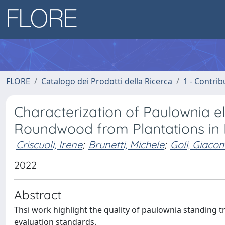
FLORE
Catalogo dei Prodotti della Ricerca
1 - Contrib
Characterization of Paulownia el
Roundwood from Plantations in N
Criscuoli, Irene
;
Brunetti, Michele
;
Goli, Giaco
2022
Abstract
Thsi work highlight the quality of paulownia standing t
evaluation standards.