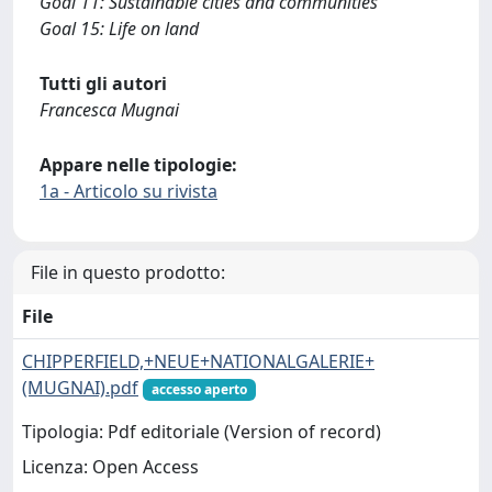
Goal 11: Sustainable cities and communities
Goal 15: Life on land
Tutti gli autori
Francesca Mugnai
Appare nelle tipologie:
1a - Articolo su rivista
File in questo prodotto:
File
CHIPPERFIELD,+NEUE+NATIONALGALERIE+
(MUGNAI).pdf
accesso aperto
Tipologia: Pdf editoriale (Version of record)
Licenza: Open Access