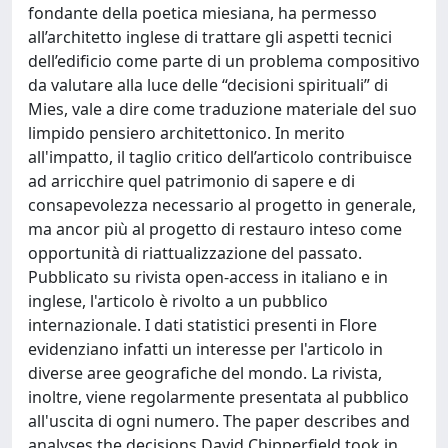
fondante della poetica miesiana, ha permesso
all’architetto inglese di trattare gli aspetti tecnici
dell’edificio come parte di un problema compositivo
da valutare alla luce delle “decisioni spirituali” di
Mies, vale a dire come traduzione materiale del suo
limpido pensiero architettonico. In merito
all'impatto, il taglio critico dell’articolo contribuisce
ad arricchire quel patrimonio di sapere e di
consapevolezza necessario al progetto in generale,
ma ancor più al progetto di restauro inteso come
opportunità di riattualizzazione del passato.
Pubblicato su rivista open-access in italiano e in
inglese, l'articolo è rivolto a un pubblico
internazionale. I dati statistici presenti in Flore
evidenziano infatti un interesse per l'articolo in
diverse aree geografiche del mondo. La rivista,
inoltre, viene regolarmente presentata al pubblico
all'uscita di ogni numero. The paper describes and
analyses the decisions David Chipperfield took in