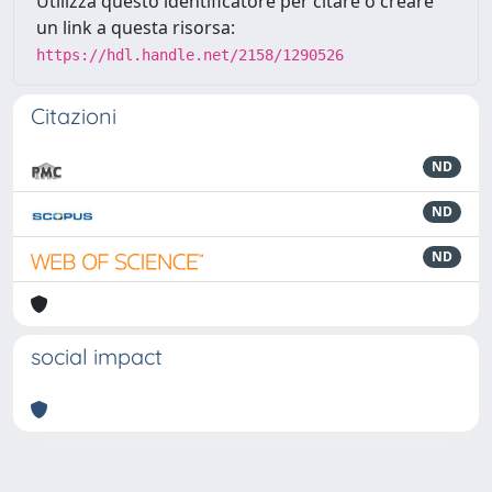
Utilizza questo identificatore per citare o creare
un link a questa risorsa:
https://hdl.handle.net/2158/1290526
Citazioni
ND
ND
ND
social impact