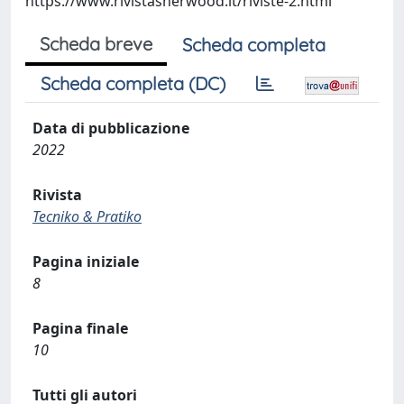
https://www.rivistasherwood.it/riviste-2.html
Scheda breve
Scheda completa
Scheda completa (DC)
Data di pubblicazione
2022
Rivista
Tecniko & Pratiko
Pagina iniziale
8
Pagina finale
10
Tutti gli autori