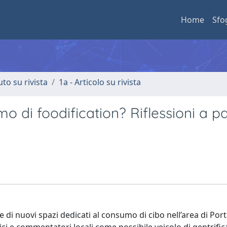
Home
Sfo
uto su rivista
1a - Articolo su rivista
 di foodification? Riflessioni a pa
e di nuovi spazi dedicati al consumo di cibo nell’area di Por