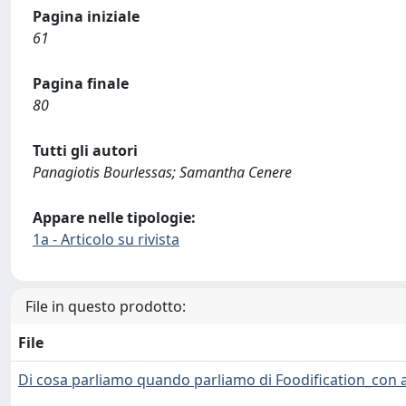
Pagina iniziale
61
Pagina finale
80
Tutti gli autori
Panagiotis Bourlessas; Samantha Cenere
Appare nelle tipologie:
1a - Articolo su rivista
File in questo prodotto:
File
Di cosa parliamo quando parliamo di Foodification_con a