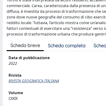
Torino è stata interpretata da alcuni residenti, accadem
commerciale. L’area, caratterizzata dalla presenza di u
diffusa, è investita da processi di trasformazione che se
zone dove nuove geografie del consumo di cibo esercit
reddito locale. Tuttavia, l’articolo mostra come un’analis
fattori contestuali di esercitare una “resistenza” verso la
processo di trasformazione urbana che produce gentrifi
Scheda breve
Scheda completa
Sched
Data di pubblicazione
2022
Rivista
RIVISTA GEOGRAFICA ITALIANA
Volume
CXXIX