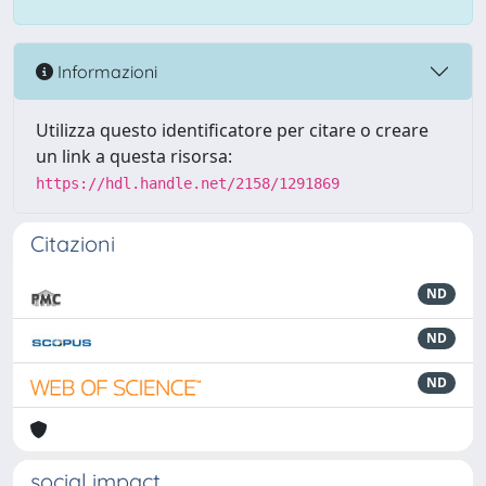
Informazioni
Utilizza questo identificatore per citare o creare
un link a questa risorsa:
https://hdl.handle.net/2158/1291869
Citazioni
ND
ND
ND
social impact