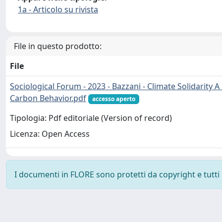
1a - Articolo su rivista
File in questo prodotto:
File
Sociological Forum - 2023 - Bazzani - Climate Solidarit
Carbon Behavior.pdf
accesso aperto
Tipologia: Pdf editoriale (Version of record)
Licenza: Open Access
I documenti in FLORE sono protetti da copyright e tutti i 