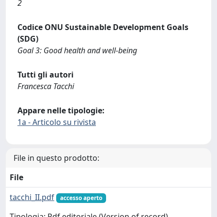
2
Codice ONU Sustainable Development Goals
(SDG)
Goal 3: Good health and well-being
Tutti gli autori
Francesca Tacchi
Appare nelle tipologie:
1a - Articolo su rivista
File in questo prodotto:
File
tacchi_II.pdf
accesso aperto
Tipologia: Pdf editoriale (Version of record)