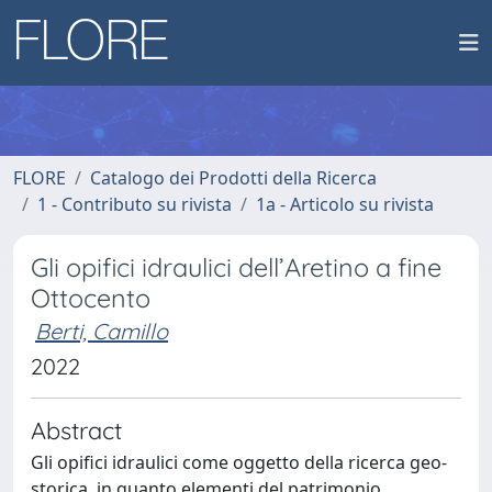
FLORE
Catalogo dei Prodotti della Ricerca
1 - Contributo su rivista
1a - Articolo su rivista
Gli opifici idraulici dell’Aretino a fine
Ottocento
Berti, Camillo
2022
Abstract
Gli opifici idraulici come oggetto della ricerca geo-
storica, in quanto elementi del patrimonio