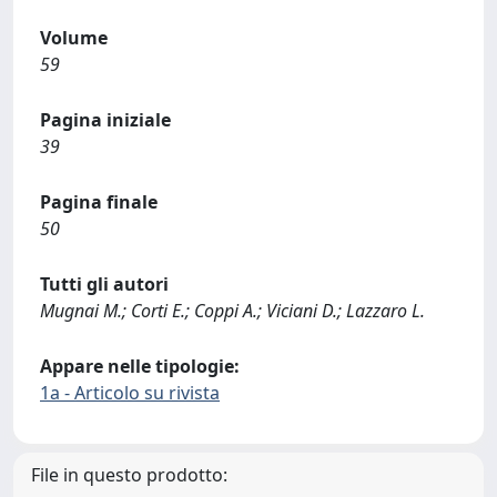
Volume
59
Pagina iniziale
39
Pagina finale
50
Tutti gli autori
Mugnai M.; Corti E.; Coppi A.; Viciani D.; Lazzaro L.
Appare nelle tipologie:
1a - Articolo su rivista
File in questo prodotto: