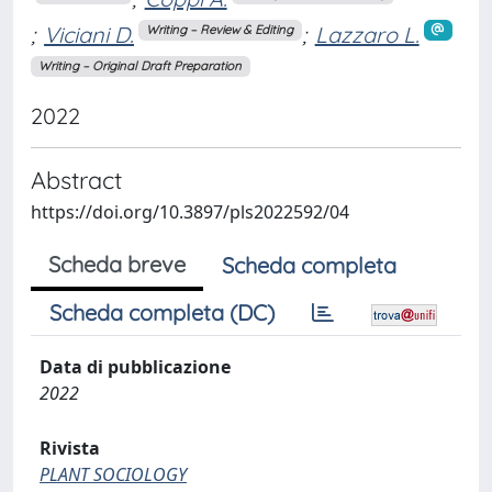
;
Viciani D.
;
Lazzaro L.
Writing – Review & Editing
Writing – Original Draft Preparation
2022
Abstract
https://doi.org/10.3897/pls2022592/04
Scheda breve
Scheda completa
Scheda completa (DC)
Data di pubblicazione
2022
Rivista
PLANT SOCIOLOGY