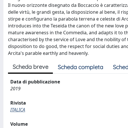
Il nuovo orizzonte disegnato da Boccaccio è caratterizzat
delle virtù, le grandi gesta, la disposizione al bene, il ris
stirpe e configurano la parabola terrena e celeste di Ar
introduces into the Teseida the canon of the new love 
mature awareness in the Commedia, and adapts it to th
characterised by the service of Love and the nobility of
disposition to do good, the respect for social duties a
Arcita's parable earthly and heavenly.
Scheda breve
Scheda completa
Sched
Data di pubblicazione
2019
Rivista
ITALICA
Volume