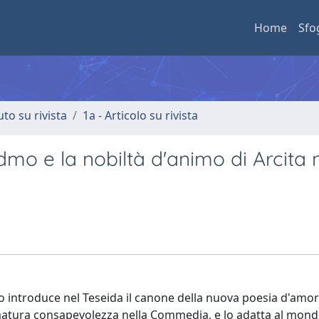
Home
Sfo
uto su rivista
1a - Articolo su rivista
admo e la nobiltà d'animo di Arcita 
o introduce nel Teseida il canone della nuova poesia d'amor
atura consapevolezza nella Commedia, e lo adatta al mond