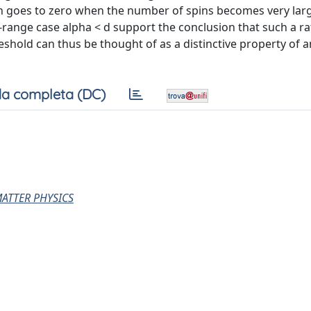
n goes to zero when the number of spins becomes very lar
-range case alpha < d support the conclusion that such a ra
eshold can thus be thought of as a distinctive property of a
a completa (DC)
MATTER PHYSICS