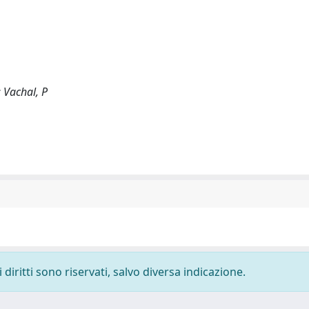
; Vachal, P
diritti sono riservati, salvo diversa indicazione.