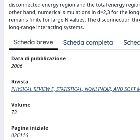
disconnected energy region and the total energy regio
other hand, numerical simulations in d=2,3 for the long
remains finite for large N values. The disconnection thr
long-range interacting systems.
Scheda breve
Scheda completa
Sched
Data di pubblicazione
2006
Rivista
PHYSICAL REVIEW E, STATISTICAL, NONLINEAR, AND SOFT 
Volume
73
Pagina iniziale
026116