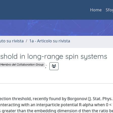
Home
Sfo
uto su rivista
1a - Articolo su rivista
eshold in long-range spin systems
;
Membro del Collaboration Group
tion threshold, recently found by Borgonovi [J. Stat. Phys.
nteracting with an interparticle potential R-alpha when 0 < 1
is greater than the embedding dimension d then the ratio 