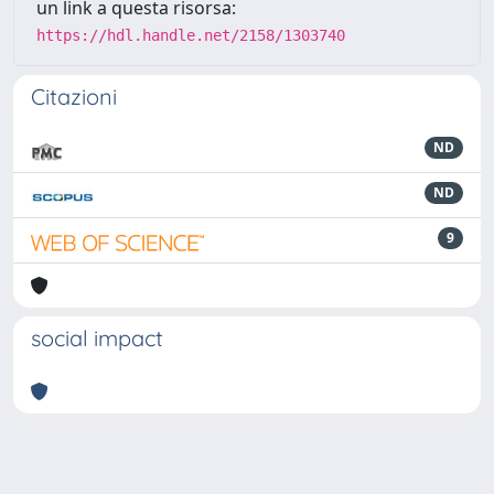
un link a questa risorsa:
https://hdl.handle.net/2158/1303740
Citazioni
ND
ND
9
social impact