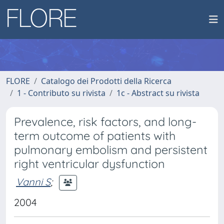
FLORE
Catalogo dei Prodotti della Ricerca
1 - Contributo su rivista
1c - Abstract su rivista
Prevalence, risk factors, and long-
term outcome of patients with
pulmonary embolism and persistent
right ventricular dysfunction
Vanni S
;
2004