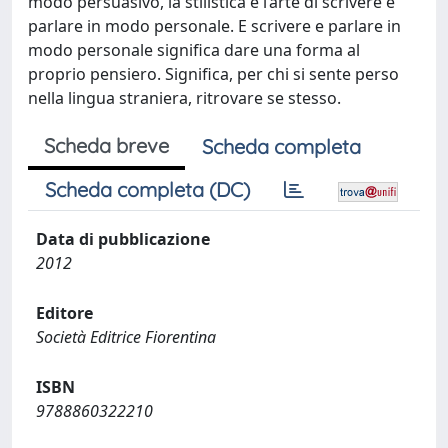
modo persuasivo, la stilistica è l’arte di scrivere e
parlare in modo personale. E scrivere e parlare in
modo personale significa dare una forma al
proprio pensiero. Significa, per chi si sente perso
nella lingua straniera, ritrovare se stesso.
Scheda breve
Scheda completa
Scheda completa (DC)
Data di pubblicazione
2012
Editore
Società Editrice Fiorentina
ISBN
9788860322210