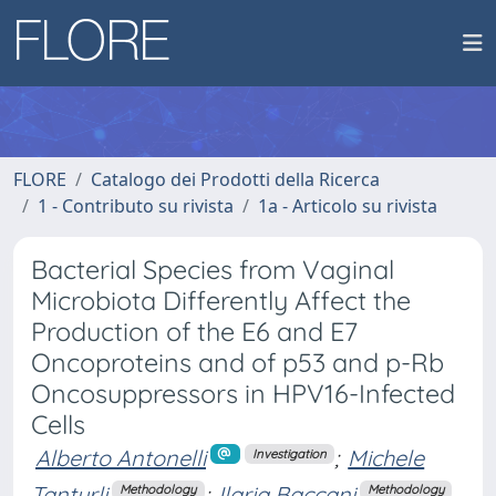
FLORE
Catalogo dei Prodotti della Ricerca
1 - Contributo su rivista
1a - Articolo su rivista
Bacterial Species from Vaginal
Microbiota Differently Affect the
Production of the E6 and E7
Oncoproteins and of p53 and p-Rb
Oncosuppressors in HPV16-Infected
Cells
Alberto Antonelli
;
Michele
Investigation
Tanturli
;
Ilaria Baccani
Methodology
Methodology