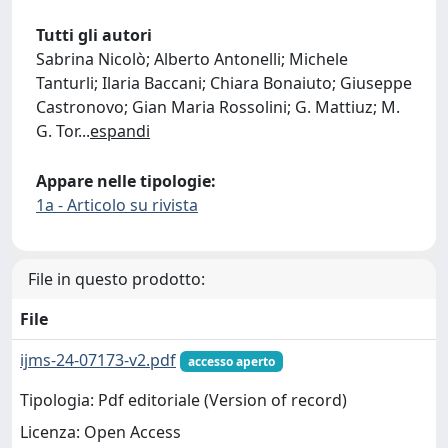
Tutti gli autori
Sabrina Nicolò; Alberto Antonelli; Michele
Tanturli; Ilaria Baccani; Chiara Bonaiuto; Giuseppe
Castronovo; Gian Maria Rossolini; G. Mattiuz; M.
G. Tor
...
espandi
Appare nelle tipologie:
1a - Articolo su rivista
File in questo prodotto:
File
ijms-24-07173-v2.pdf
accesso aperto
Tipologia: Pdf editoriale (Version of record)
Licenza: Open Access