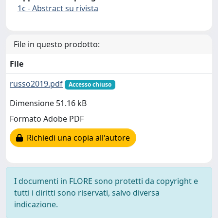
1c - Abstract su rivista
File in questo prodotto:
File
russo2019.pdf
Accesso chiuso
Dimensione 51.16 kB
Formato Adobe PDF
Richiedi una copia all'autore
I documenti in FLORE sono protetti da copyright e
tutti i diritti sono riservati, salvo diversa
indicazione.