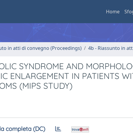
Home
Sfo
uto in atti di convegno (Proceedings)
4b - Riassunto in at
BOLIC SYNDROME AND MORPHOLO
IC ENLARGEMENT IN PATIENTS W
OMS (MIPS STUDY)
a completa (DC)