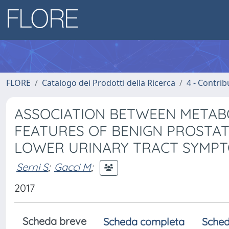
FLORE
Catalogo dei Prodotti della Ricerca
4 - Contrib
ASSOCIATION BETWEEN META
FEATURES OF BENIGN PROSTAT
LOWER URINARY TRACT SYMPT
Serni S
;
Gacci M
;
2017
Scheda breve
Scheda completa
Sched