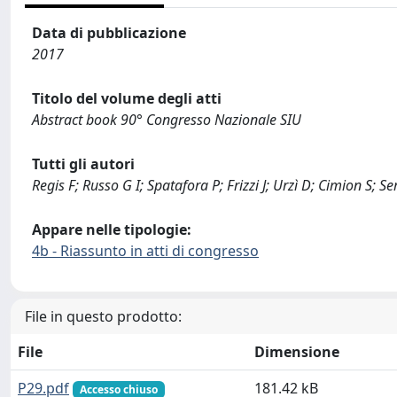
Data di pubblicazione
2017
Titolo del volume degli atti
Abstract book 90° Congresso Nazionale SIU
Tutti gli autori
Regis F; Russo G I; Spatafora P; Frizzi J; Urzì D; Cimion S; S
Appare nelle tipologie:
4b - Riassunto in atti di congresso
File in questo prodotto:
File
Dimensione
P29.pdf
181.42 kB
Accesso chiuso