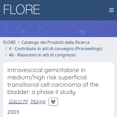
FLORE
Catalogo dei Prodotti della Ricerca
4 - Contributo in atti di convegno (Proceedings)
4b - Riassunto in atti di congresso
Intravescical gemcitabine in
medium/high risk superficial
transitional cell carcinoma of the
bladder: a phase II study
Gacci M
;
Maggi
2003