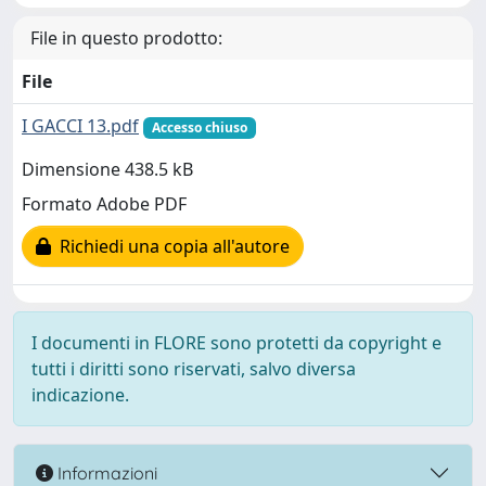
File in questo prodotto:
File
I GACCI 13.pdf
Accesso chiuso
Dimensione 438.5 kB
Formato Adobe PDF
Richiedi una copia all'autore
I documenti in FLORE sono protetti da copyright e
tutti i diritti sono riservati, salvo diversa
indicazione.
Informazioni