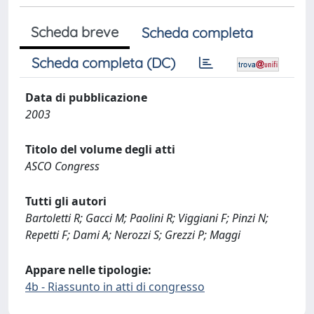
Scheda breve
Scheda completa
Scheda completa (DC)
Data di pubblicazione
2003
Titolo del volume degli atti
ASCO Congress
Tutti gli autori
Bartoletti R; Gacci M; Paolini R; Viggiani F; Pinzi N;
Repetti F; Dami A; Nerozzi S; Grezzi P; Maggi
Appare nelle tipologie:
4b - Riassunto in atti di congresso