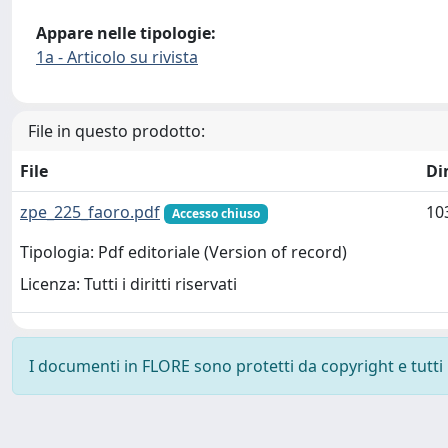
Appare nelle tipologie:
1a - Articolo su rivista
File in questo prodotto:
File
Di
zpe_225_faoro.pdf
10
Accesso chiuso
Tipologia: Pdf editoriale (Version of record)
Licenza: Tutti i diritti riservati
I documenti in FLORE sono protetti da copyright e tutti i 