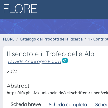
FLORE
Catalogo dei Prodotti della Ricerca
1 - Contrib
Il senato e il Trofeo delle Alpi
Davide Ambrogio Faoro
2023
Abstract
https://ifa.phil-fak.uni-koeln.de/zeitschriften-reihen/z
Scheda breve
Scheda completa
Sched