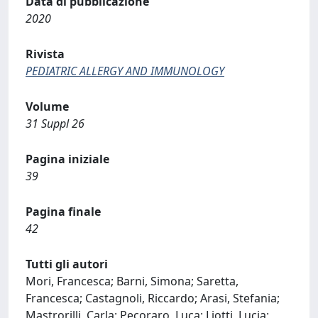
Data di pubblicazione
2020
Rivista
PEDIATRIC ALLERGY AND IMMUNOLOGY
Volume
31 Suppl 26
Pagina iniziale
39
Pagina finale
42
Tutti gli autori
Mori, Francesca; Barni, Simona; Saretta,
Francesca; Castagnoli, Riccardo; Arasi, Stefania;
Mastrorilli, Carla; Pecoraro, Luca; Liotti, Lucia;