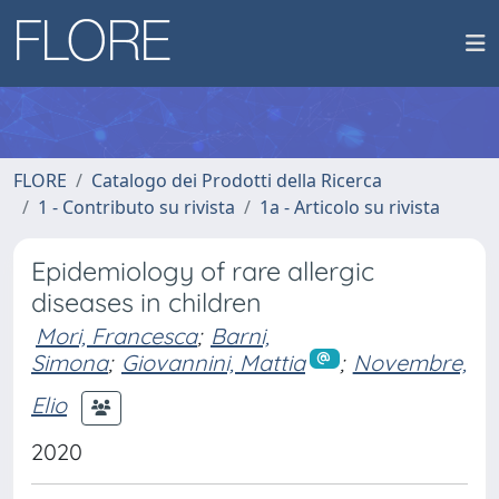
FLORE
Catalogo dei Prodotti della Ricerca
1 - Contributo su rivista
1a - Articolo su rivista
Epidemiology of rare allergic
diseases in children
Mori, Francesca
;
Barni,
Simona
;
Giovannini, Mattia
;
Novembre,
Elio
2020