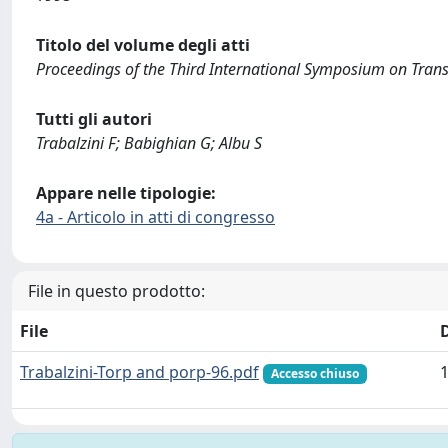
Titolo del volume degli atti
Proceedings of the Third International Symposium on Tran
Tutti gli autori
Trabalzini F; Babighian G; Albu S
Appare nelle tipologie:
4a - Articolo in atti di congresso
File in questo prodotto:
File
Trabalzini-Torp and porp-96.pdf
Accesso chiuso