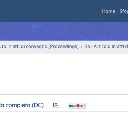
Home
Sfo
uto in atti di convegno (Proceedings)
4a - Articolo in atti
a completa (DC)