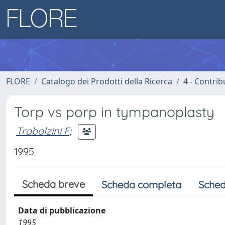
FLORE
Catalogo dei Prodotti della Ricerca
4 - Contrib
Torp vs porp in tympanoplasty
Trabalzini F
;
1995
Scheda breve
Scheda completa
Sched
Data di pubblicazione
1995