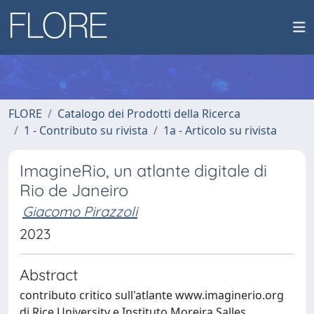
FLORE
Catalogo dei Prodotti della Ricerca
1 - Contributo su rivista
1a - Articolo su rivista
ImagineRio, un atlante digitale di
Rio de Janeiro
Giacomo Pirazzoli
2023
Abstract
contributo critico sull'atlante www.imaginerio.org
di Rice University e Instituto Moreira Salles