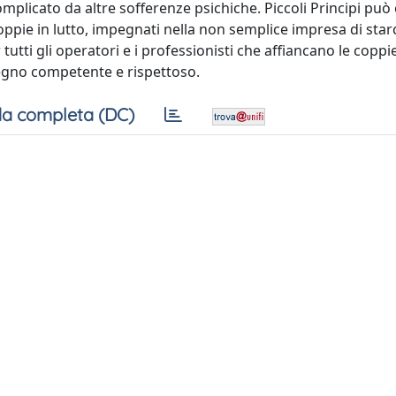
omplicato da altre sofferenze psichiche. Piccoli Principi può
coppie in lutto, impegnati nella non semplice impresa di star
ti gli operatori e i professionisti che affiancano le coppie
tegno competente e rispettoso.
a completa (DC)