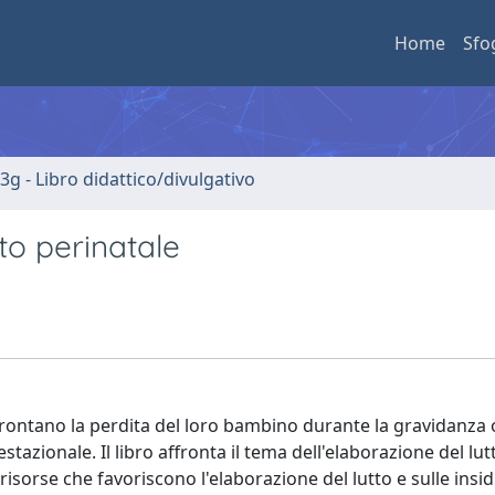
Home
Sfo
3g - Libro didattico/divulgativo
tto perinatale
affrontano la perdita del loro bambino durante la gravidanza
zionale. Il libro affronta il tema dell'elaborazione del lut
risorse che favoriscono l'elaborazione del lutto e sulle insid