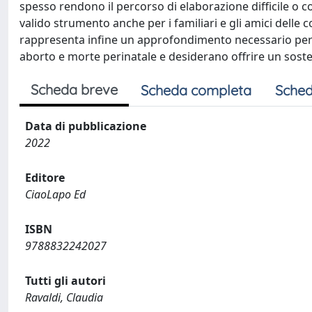
spesso rendono il percorso di elaborazione difficile o c
valido strumento anche per i familiari e gli amici delle 
rappresenta infine un approfondimento necessario per tut
aborto e morte perinatale e desiderano offrire un sos
Scheda breve
Scheda completa
Sched
Data di pubblicazione
2022
Editore
CiaoLapo Ed
ISBN
9788832242027
Tutti gli autori
Ravaldi, Claudia