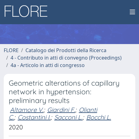
FLORE
Catalogo dei Prodotti della Ricerca
4 - Contributo in atti di convegno (Proceedings)
4a - Articolo in atti di congresso
Geometric alterations of capillary
network in hypertension:
preliminary results
Altamore V.
;
Giardini F.
;
Olianti
C.
;
Costantini I.
;
Sacconi L.
;
Bocchi L.
2020