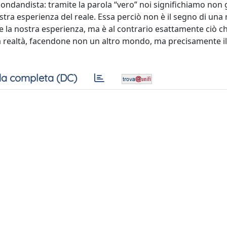
ondandista: tramite la parola “vero” noi significhiamo non 
stra esperienza del reale. Essa perciò non è il segno di una 
 e la nostra esperienza, ma è al contrario esattamente ciò ch
 alla realtà, facendone non un altro mondo, ma precisamente i
a completa (DC)