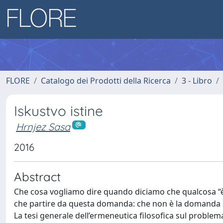
FLORE
Catalogo dei Prodotti della Ricerca
3 - Libro
Iskustvo istine
Hrnjez Sasa
2016
Abstract
Che cosa vogliamo dire quando diciamo che qualcosa “è
che partire da questa domanda: che non è la domanda su 
La tesi generale dell’ermeneutica filosofica sul problema