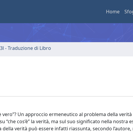
Home
Sfo
3l - Traduzione di Libro
 vero”? Un approccio ermeneutico al problema della verit
“che cos’è” la verità, ma sul suo significato nella nostra e
 della verità può essere infatti riassunta, secondo l’autore, 