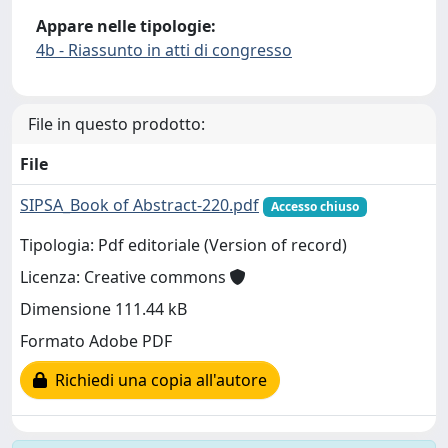
Appare nelle tipologie:
4b - Riassunto in atti di congresso
File in questo prodotto:
File
SIPSA_Book of Abstract-220.pdf
Accesso chiuso
Tipologia: Pdf editoriale (Version of record)
Licenza: Creative commons
Dimensione 111.44 kB
Formato Adobe PDF
Richiedi una copia all'autore