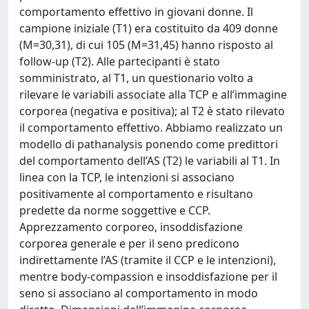
comportamento effettivo in giovani donne. Il
campione iniziale (T1) era costituito da 409 donne
(M=30,31), di cui 105 (M=31,45) hanno risposto al
follow-up (T2). Alle partecipanti è stato
somministrato, al T1, un questionario volto a
rilevare le variabili associate alla TCP e all’immagine
corporea (negativa e positiva); al T2 è stato rilevato
il comportamento effettivo. Abbiamo realizzato un
modello di pathanalysis ponendo come predittori
del comportamento dell’AS (T2) le variabili al T1. In
linea con la TCP, le intenzioni si associano
positivamente al comportamento e risultano
predette da norme soggettive e CCP.
Apprezzamento corporeo, insoddisfazione
corporea generale e per il seno predicono
indirettamente l’AS (tramite il CCP e le intenzioni),
mentre body-compassion e insoddisfazione per il
seno si associano al comportamento in modo