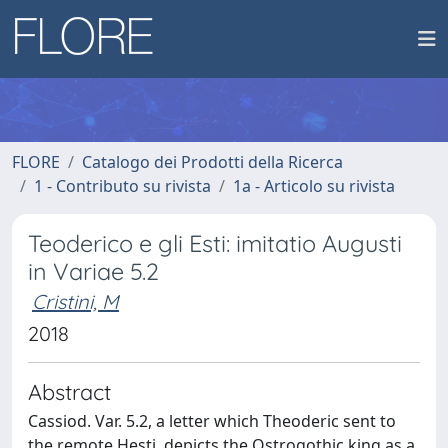
FLORE
Catalogo dei Prodotti della Ricerca
1 - Contributo su rivista
1a - Articolo su rivista
Teoderico e gli Esti: imitatio Augusti
in Variae 5.2
Cristini, M
2018
Abstract
Cassiod. Var. 5.2, a letter which Theoderic sent to
the remote Hesti, depicts the Ostrogothic king as a