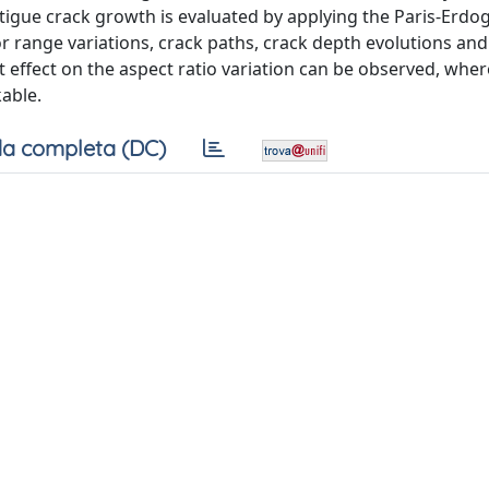
atigue crack growth is evaluated by applying the Paris-Erdo
tor range variations, crack paths, crack depth evolutions and
ht effect on the aspect ratio variation can be observed, whe
able.
a completa (DC)