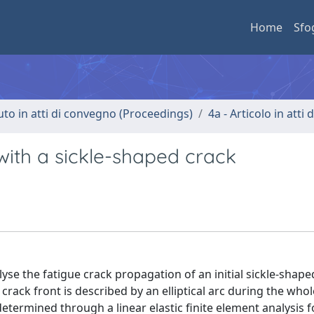
Home
Sfo
uto in atti di convegno (Proceedings)
4a - Articolo in atti
with a sickle-shaped crack
se the fatigue crack propagation of an initial sickle-shaped
rack front is described by an elliptical arc during the whol
 determined through a linear elastic finite element analysis f