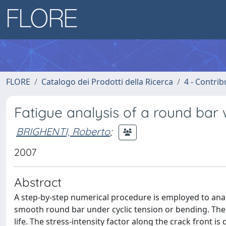
FLORE
Catalogo dei Prodotti della Ricerca
4 - Contrib
Fatigue analysis of a round bar 
BRIGHENTI, Roberto
;
2007
Abstract
A step-by-step numerical procedure is employed to analy
smooth round bar under cyclic tension or bending. The c
life. The stress-intensity factor along the crack front is