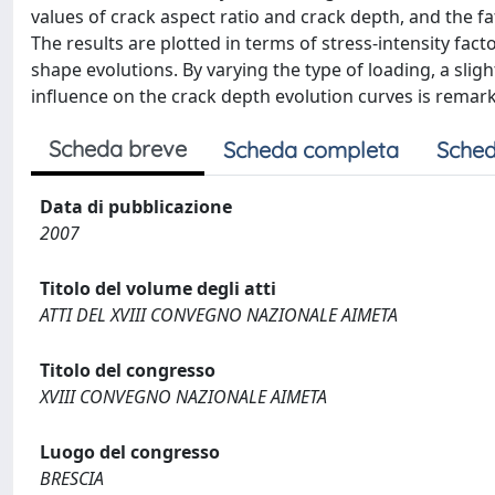
values of crack aspect ratio and crack depth, and the f
The results are plotted in terms of stress-intensity fac
shape evolutions. By varying the type of loading, a slig
influence on the crack depth evolution curves is remark
Scheda breve
Scheda completa
Sched
Data di pubblicazione
2007
Titolo del volume degli atti
ATTI DEL XVIII CONVEGNO NAZIONALE AIMETA
Titolo del congresso
XVIII CONVEGNO NAZIONALE AIMETA
Luogo del congresso
BRESCIA