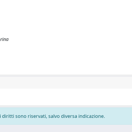
rina
diritti sono riservati, salvo diversa indicazione.