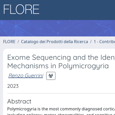
FLORE
Catalogo dei Prodotti della Ricerca
1 - Contrib
Exome Sequencing and the Ident
Mechanisms in Polymicrogyria
Renzo Guerrini
2023
Abstract
Polymicrogyria is the most commonly diagnosed cortic