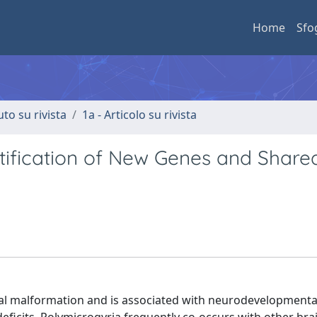
Home
Sfo
uto su rivista
1a - Articolo su rivista
ification of New Genes and Share
al malformation and is associated with neurodevelopmenta