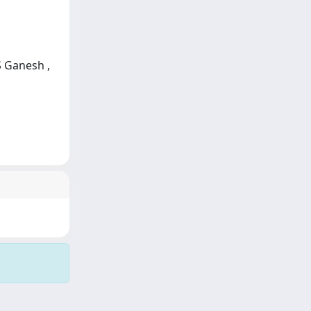
S Ganesh ,