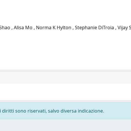
 Shao , Alisa Mo , Norma K Hylton , Stephanie DiTroia , Vijay 
diritti sono riservati, salvo diversa indicazione.