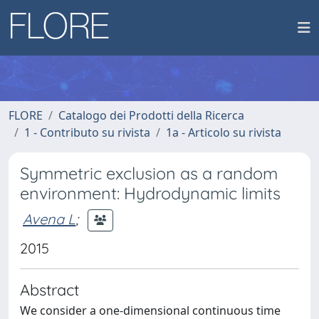
FLORE
Catalogo dei Prodotti della Ricerca
1 - Contributo su rivista
1a - Articolo su rivista
Symmetric exclusion as a random
environment: Hydrodynamic limits
Avena L
;
2015
Abstract
We consider a one-dimensional continuous time