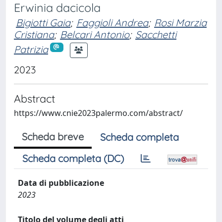
Erwinia dacicola
Bigiotti Gaia
;
Faggioli Andrea
;
Rosi Marzia
Cristiana
;
Belcari Antonio
;
Sacchetti
Patrizia
2023
Abstract
https://www.cnie2023palermo.com/abstract/
Scheda breve
Scheda completa
Scheda completa (DC)
Data di pubblicazione
2023
Titolo del volume degli atti