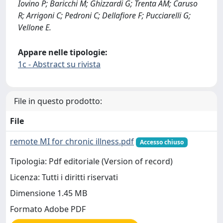
Iovino P; Baricchi M; Ghizzardi G; Trenta AM; Caruso
R; Arrigoni C; Pedroni C; Dellafiore F; Pucciarelli G;
Vellone E.
Appare nelle tipologie:
1c - Abstract su rivista
File in questo prodotto:
File
remote MI for chronic illness.pdf
Accesso chiuso
Tipologia: Pdf editoriale (Version of record)
Licenza: Tutti i diritti riservati
Dimensione 1.45 MB
Formato Adobe PDF