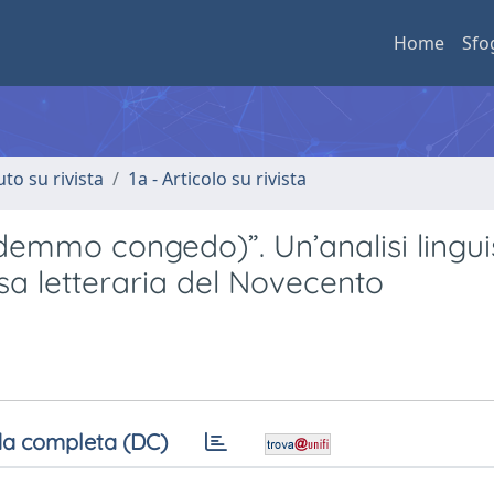
Home
Sfo
uto su rivista
1a - Articolo su rivista
emmo congedo)”. Un’analisi lingui
osa letteraria del Novecento
a completa (DC)