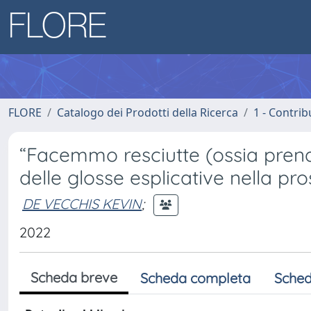
FLORE
Catalogo dei Prodotti della Ricerca
1 - Contrib
“Facemmo resciutte (ossia prend
delle glosse esplicative nella pr
DE VECCHIS KEVIN
;
2022
Scheda breve
Scheda completa
Sched