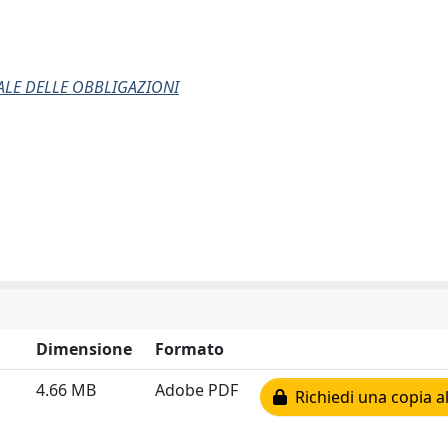
RALE DELLE OBBLIGAZIONI
Dimensione
Formato
4.66 MB
Adobe PDF
Richiedi una copia al