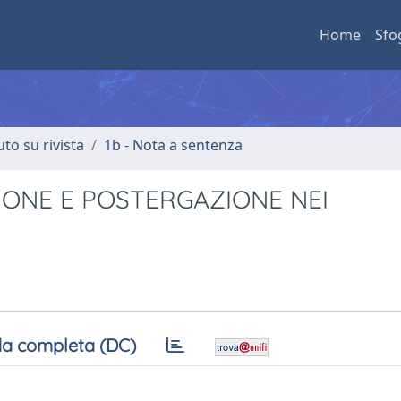
Home
Sfo
uto su rivista
1b - Nota a sentenza
ONE E POSTERGAZIONE NEI
a completa (DC)