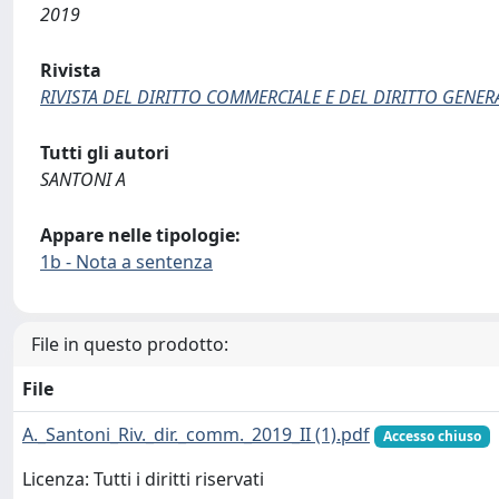
2019
Rivista
RIVISTA DEL DIRITTO COMMERCIALE E DEL DIRITTO GENE
Tutti gli autori
SANTONI A
Appare nelle tipologie:
1b - Nota a sentenza
File in questo prodotto:
File
A._Santoni_Riv._dir._comm._2019_II (1).pdf
Accesso chiuso
Licenza: Tutti i diritti riservati