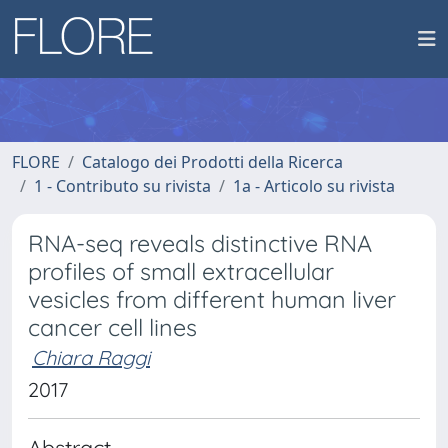
FLORE
Catalogo dei Prodotti della Ricerca
1 - Contributo su rivista
1a - Articolo su rivista
RNA-seq reveals distinctive RNA
profiles of small extracellular
vesicles from different human liver
cancer cell lines
Chiara Raggi
2017
Abstract