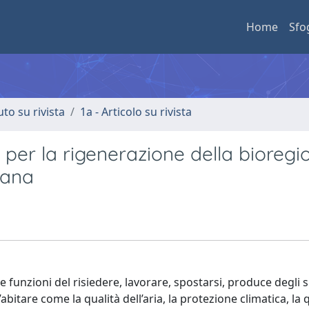
Home
Sfo
uto su rivista
1a - Articolo su rivista
i per la rigenerazione della bioregi
cana
le funzioni del risiedere, lavorare, spostarsi, produce degli 
itare come la qualità dell’aria, la protezione climatica, la 