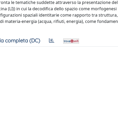
ffronta le tematiche suddette attraverso la presentazione dell
ina (LI)) in cui la decodifica dello spazio come morfogenesi 
onfigurazioni spaziali identitarie come rapporto tra struttura
li di materia-energia (acqua, rifiuti, energia), come fondame
a completa (DC)