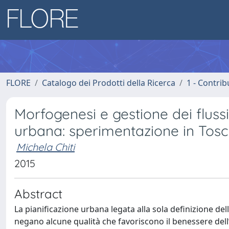
FLORE
Catalogo dei Prodotti della Ricerca
1 - Contrib
Morfogenesi e gestione dei fluss
urbana: sperimentazione in Tos
Michela Chiti
2015
Abstract
La pianificazione urbana legata alla sola definizione del
negano alcune qualità che favoriscono il benessere dell’ab