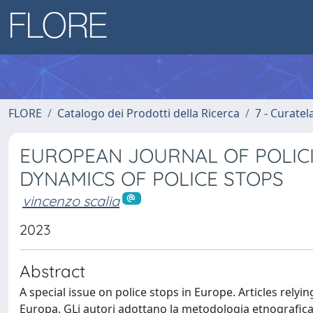
FLORE
Catalogo dei Prodotti della Ricerca
7 - Curatel
EUROPEAN JOURNAL OF POLICIN
DYNAMICS OF POLICE STOPS
vincenzo scalia
2023
Abstract
A special issue on police stops in Europe. Articles rely
Europa. GLi autori adottano la metodologia etnografic