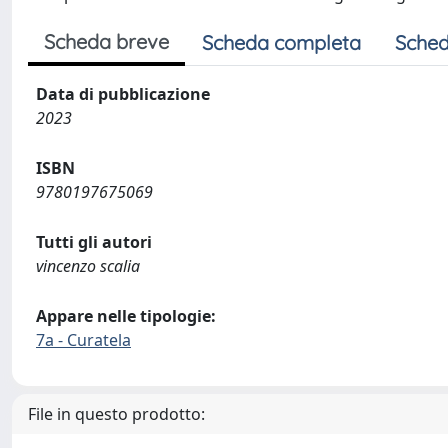
Scheda breve
Scheda completa
Sched
Data di pubblicazione
2023
ISBN
9780197675069
Tutti gli autori
vincenzo scalia
Appare nelle tipologie:
7a - Curatela
File in questo prodotto: