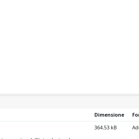
Dimensione
Fo
364.53 kB
Ad