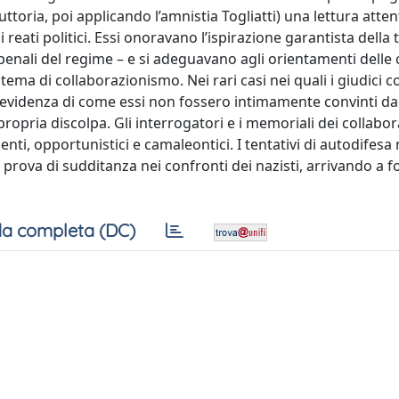
uttoria, poi applicando l’amnistia Togliatti) una lettura atten
reati politici. Essi onoravano l’ispirazione garantista della 
 penali del regime – e si adeguavano agli orientamenti delle c
tema di collaborazionismo. Nei rari casi nei quali i giudici c
evidenza di come essi non fossero intimamente convinti dal
ropria discolpa. Gli interrogatori e i memoriali dei collabor
ti, opportunistici e camaleontici. I tentativi di autodifesa
 prova di sudditanza nei confronti dei nazisti, arrivando a 
a completa (DC)