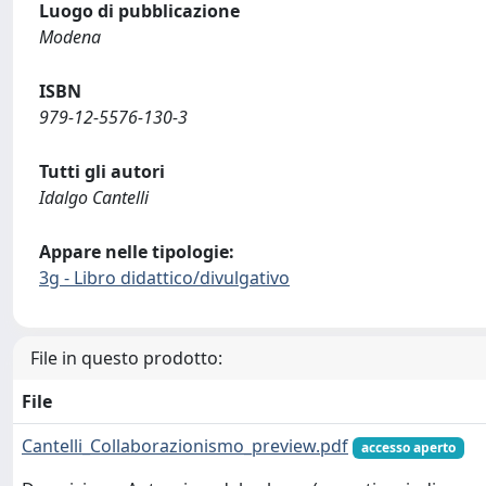
Luogo di pubblicazione
Modena
ISBN
979-12-5576-130-3
Tutti gli autori
Idalgo Cantelli
Appare nelle tipologie:
3g - Libro didattico/divulgativo
File in questo prodotto:
File
Cantelli_Collaborazionismo_preview.pdf
accesso aperto