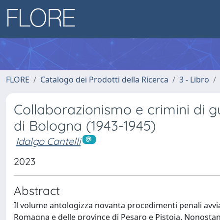
FLORE
Catalogo dei Prodotti della Ricerca
3 - Libro
Collaborazionismo e crimini di gu
di Bologna (1943-1945)
Idalgo Cantelli
2023
Abstract
Il volume antologizza novanta procedimenti penali avviat
Romagna e delle province di Pesaro e Pistoia. Nonostante