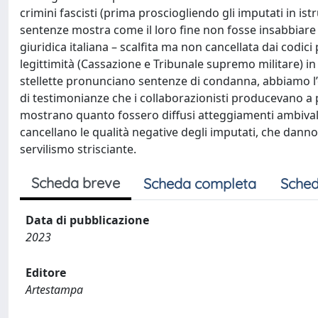
crimini fascisti (prima prosciogliendo gli imputati in istr
sentenze mostra come il loro fine non fosse insabbiare i 
giuridica italiana – scalfita ma non cancellata dai codici
legittimità (Cassazione e Tribunale supremo militare) in 
stellette pronunciano sentenze di condanna, abbiamo l’
di testimonianze che i collaborazionisti producevano a p
mostrano quanto fossero diffusi atteggiamenti ambivalen
cancellano le qualità negative degli imputati, che danno
servilismo strisciante.
Scheda breve
Scheda completa
Sched
Data di pubblicazione
2023
Editore
Artestampa