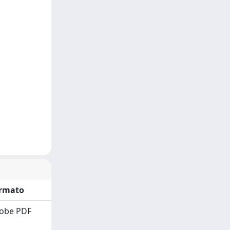
rmato
obe PDF